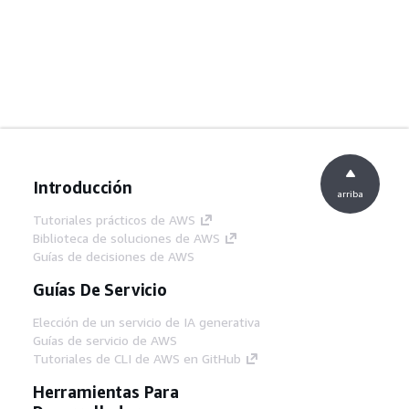
Introducción
arriba
Tutoriales prácticos de AWS
Biblioteca de soluciones de AWS
Guías de decisiones de AWS
Guías De Servicio
Elección de un servicio de IA generativa
Guías de servicio de AWS
Tutoriales de CLI de AWS en GitHub
Herramientas Para