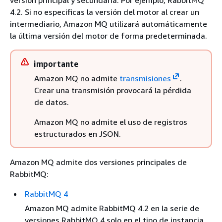
versión principal y secundaria. Por ejemplo, RabbitMQ
4.2. Si no especificas la versión del motor al crear un
intermediario, Amazon MQ utilizará automáticamente
la última versión del motor de forma predeterminada.
importante
Amazon MQ no admite
transmisiones
.
Crear una transmisión provocará la pérdida
de datos.
Amazon MQ no admite el uso de registros
estructurados en JSON.
Amazon MQ admite dos versiones principales de
RabbitMQ:
RabbitMQ 4
Amazon MQ admite RabbitMQ 4.2 en la serie de
versiones RabbitMQ 4 solo en el tipo de instancia