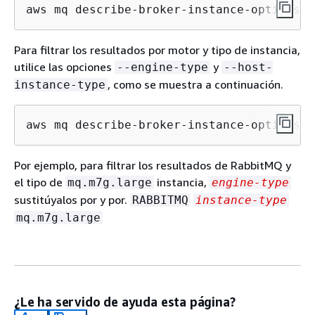
aws mq describe-broker-instance-options
Para filtrar los resultados por motor y tipo de instancia,
utilice las opciones
y
--engine-type
--host-
, como se muestra a continuación.
instance-type
aws mq describe-broker-instance-options -
Por ejemplo, para filtrar los resultados de RabbitMQ y
el tipo de
instancia,
mq.m7g.large
engine-type
sustitúyalos por y por.
RABBITMQ
instance-type
mq.m7g.large
¿Le ha servido de ayuda esta página?