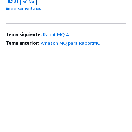
Sí
No
Enviar comentarios
Tema siguiente:
RabbitMQ 4
Tema anterior:
Amazon MQ para RabbitMQ