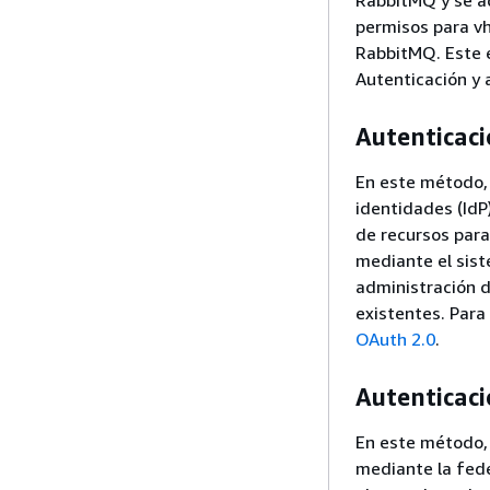
RabbitMQ y se ad
permisos para vh
RabbitMQ. Este 
Autenticación y 
Autenticaci
En este método, 
identidades (IdP
de recursos para
mediante el sist
administración d
existentes. Para
OAuth 2.0
.
Autenticaci
En este método, 
mediante la fed