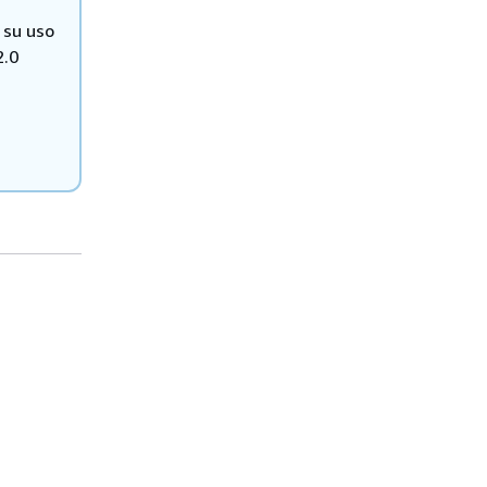
 su uso
2.0