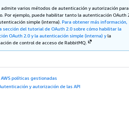
admite varios métodos de autenticación y autorización para
. Por ejemplo, puede habilitar tanto la autenticación OAuth 
utenticación simple (interna).
Para obtener más información,
la sección del tutorial de OAuth 2.0 sobre cómo
habilitar la
ión OAuth 2.0 y la autenticación simple (interna) y
la
ción de control de acceso de RabbitMQ.
AWS políticas gestionadas
Autenticación y autorización de las API