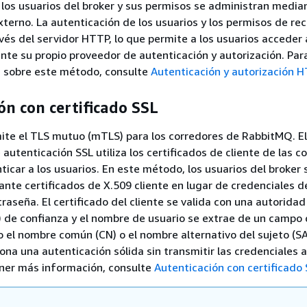
los usuarios del broker y sus permisos se administran media
terno. La autenticación de los usuarios y los permisos de re
avés del servidor HTTP, lo que permite a los usuarios acceder 
e su propio proveedor de autenticación y autorización. Par
 sobre este método, consulte
Autenticación y autorización 
ón con certificado SSL
e el TLS mutuo (mTLS) para los corredores de RabbitMQ. El
utenticación SSL utiliza los certificados de cliente de las c
icar a los usuarios. En este método, los usuarios del broker 
nte certificados de X.509 cliente en lugar de credenciales 
raseña. El certificado del cliente se valida con una autoridad
A) de confianza y el nombre de usuario se extrae de un campo 
o el nombre común (CN) o el nombre alternativo del sujeto (SA
na una autenticación sólida sin transmitir las credenciales a
ener más información, consulte
Autenticación con certificado