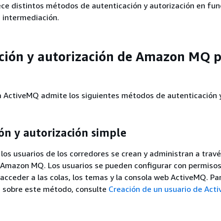
e distintos métodos de autenticación y autorización en fun
 intermediación.
ción y autorización de Amazon MQ 
ActiveMQ admite los siguientes métodos de autenticación 
ón y autorización simple
los usuarios de los corredores se crean y administran a travé
e Amazon MQ. Los usuarios se pueden configurar con permiso
 acceder a las colas, los temas y la consola web ActiveMQ. Pa
 sobre este método, consulte
Creación de un usuario de Act