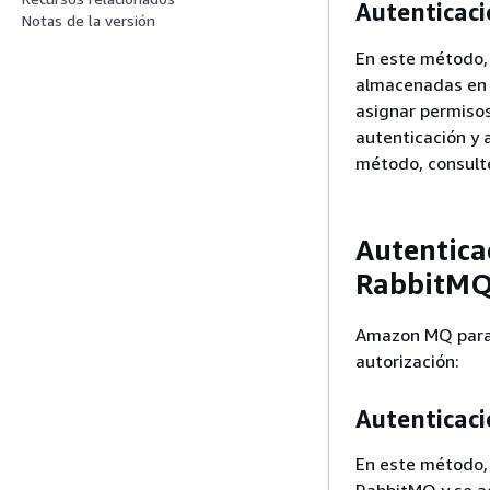
Autenticaci
Notas de la versión
En este método, 
almacenadas en e
asignar permisos
autenticación y 
método, consul
Autentica
RabbitM
Amazon MQ para 
autorización:
Autenticaci
En este método,