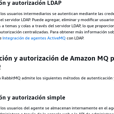
ón y autorización LDAP
los usuarios intermediarios se autentican mediante las cred
l servidor LDAP. Puede agregar, eliminar y modificar usuario
 a temas y colas a través del servidor LDAP, lo que proporcio
autorización centralizadas. Para obtener más información so
te
Integración de agentes ActiveMQ
con LDAP.
ción y autorización de Amazon MQ 
Q
RabbitMQ admite los siguientes métodos de autenticación 
ón y autorización simple
 los usuarios del agente se almacenan internamente en el ag