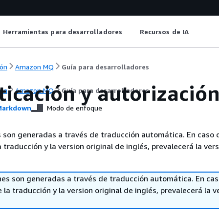
Herramientas para desarrolladores
Recursos de IA
ón
Amazon MQ
Guía para desarrolladores
icación y autorizació
ón
Amazon MQ
Guía para desarrolladores
arkdown
Modo de enfoque
 son generadas a través de traducción automática. En caso 
a traducción y la version original de inglés, prevalecerá la ver
nes son generadas a través de traducción automática. En ca
 la traducción y la version original de inglés, prevalecerá la v