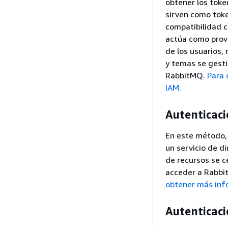
obtener los toke
sirven como toke
compatibilidad 
actúa como prov
de los usuarios,
y temas se gesti
RabbitMQ.
Para 
IAM.
Autenticaci
En este método, 
un servicio de d
de recursos se ce
acceder a Rabbit
obtener más info
Autenticac