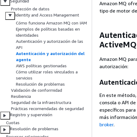
Seguridad
Amazon MQ ofrec
Protección de datos
tipo de motor de
Identity and Access Management
Cómo funciona Amazon MQ con IAM
Ejemplos de políticas basadas en
Autentica
identidades
Autenticación y autorización de las
ActiveMQ
API
Autenticación y autorización del
Amazon MQ para 
agente
AWS políticas gestionadas
autorización:
Cómo utilizar roles vinculados a
servicios
Autenticaci
Resolución de problemas
Validación de conformidad
En este método, 
Resiliencia
consola o API d
Seguridad de la infraestructura
Prácticas recomendadas de seguridad
específicos para
Registro y supervisión
más información
Cuotas
broker
.
Resolución de problemas
Recursos relacionados