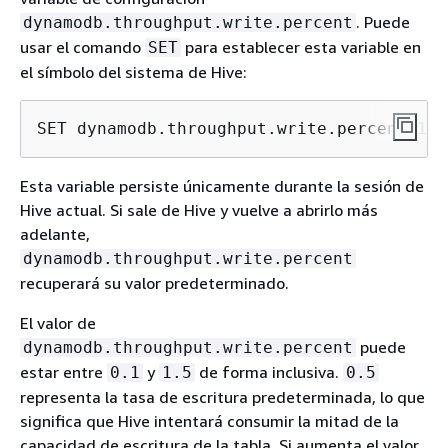
. Puede
dynamodb.throughput.write.percent
usar el comando
para establecer esta variable en
SET
el símbolo del sistema de Hive:
SET dynamodb.throughput.write.percent=1.0
Esta variable persiste únicamente durante la sesión de
Hive actual. Si sale de Hive y vuelve a abrirlo más
adelante,
dynamodb.throughput.write.percent
recuperará su valor predeterminado.
El valor de
puede
dynamodb.throughput.write.percent
estar entre
y
de forma inclusiva.
0.1
1.5
0.5
representa la tasa de escritura predeterminada, lo que
significa que Hive intentará consumir la mitad de la
capacidad de escritura de la tabla. Si aumenta el valor