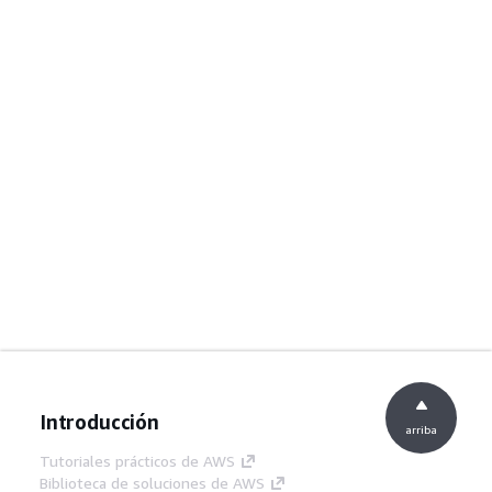
Introducción
arriba
Tutoriales prácticos de AWS
Biblioteca de soluciones de AWS