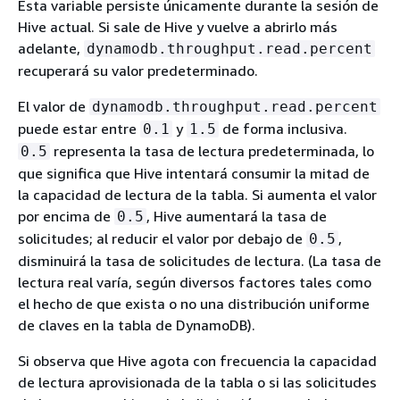
Esta variable persiste únicamente durante la sesión de
Hive actual. Si sale de Hive y vuelve a abrirlo más
adelante,
dynamodb.throughput.read.percent
recuperará su valor predeterminado.
El valor de
dynamodb.throughput.read.percent
puede estar entre
y
de forma inclusiva.
0.1
1.5
representa la tasa de lectura predeterminada, lo
0.5
que significa que Hive intentará consumir la mitad de
la capacidad de lectura de la tabla. Si aumenta el valor
por encima de
, Hive aumentará la tasa de
0.5
solicitudes; al reducir el valor por debajo de
,
0.5
disminuirá la tasa de solicitudes de lectura. (La tasa de
lectura real varía, según diversos factores tales como
el hecho de que exista o no una distribución uniforme
de claves en la tabla de DynamoDB).
Si observa que Hive agota con frecuencia la capacidad
de lectura aprovisionada de la tabla o si las solicitudes