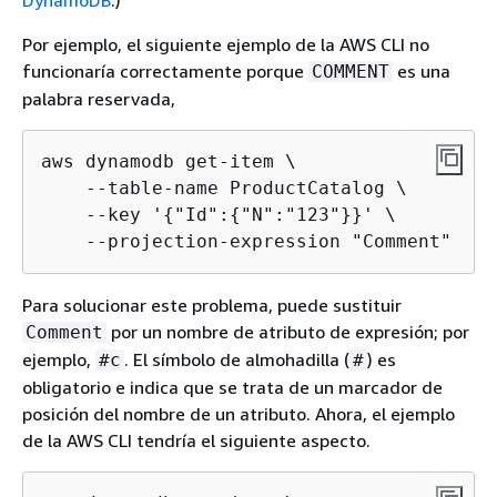
Por ejemplo, el siguiente ejemplo de la AWS CLI no
funcionaría correctamente porque
es una
COMMENT
palabra reservada,
aws dynamodb get-item \

    --table-name ProductCatalog \

    --key '
{
"Id":
{
"N":"123"}}' \

    --projection-expression "Comment"
Para solucionar este problema, puede sustituir
por un nombre de atributo de expresión; por
Comment
ejemplo,
. El símbolo de almohadilla (
) es
#c
#
obligatorio e indica que se trata de un marcador de
posición del nombre de un atributo. Ahora, el ejemplo
de la AWS CLI tendría el siguiente aspecto.