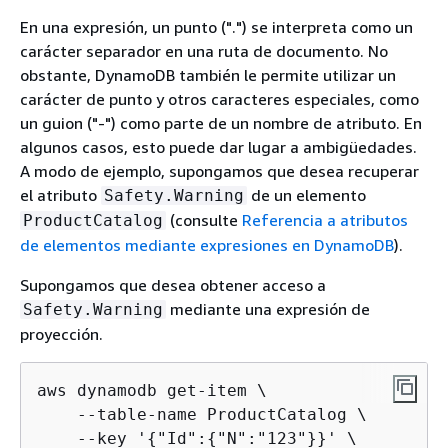
En una expresión, un punto (".") se interpreta como un
carácter separador en una ruta de documento. No
obstante, DynamoDB también le permite utilizar un
carácter de punto y otros caracteres especiales, como
un guion ("-") como parte de un nombre de atributo. En
algunos casos, esto puede dar lugar a ambigüedades.
A modo de ejemplo, supongamos que desea recuperar
el atributo
de un elemento
Safety.Warning
(consulte
Referencia a atributos
ProductCatalog
de elementos mediante expresiones en DynamoDB
).
Supongamos que desea obtener acceso a
mediante una expresión de
Safety.Warning
proyección.
aws dynamodb get-item \

    --table-name ProductCatalog \

    --key '
{
"Id":
{
"N":"123"}}' \
