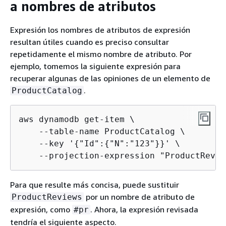
a nombres de atributos
Expresión los nombres de atributos de expresión
resultan útiles cuando es preciso consultar
repetidamente el mismo nombre de atributo. Por
ejemplo, tomemos la siguiente expresión para
recuperar algunas de las opiniones de un elemento de
.
ProductCatalog
aws dynamodb get-item \

    --table-name ProductCatalog \

    --key '
{
"Id":
{
"N":"123"}}' \

    --projection-expression "ProductRevie
Para que resulte más concisa, puede sustituir
por un nombre de atributo de
ProductReviews
expresión, como
. Ahora, la expresión revisada
#pr
tendría el siguiente aspecto.