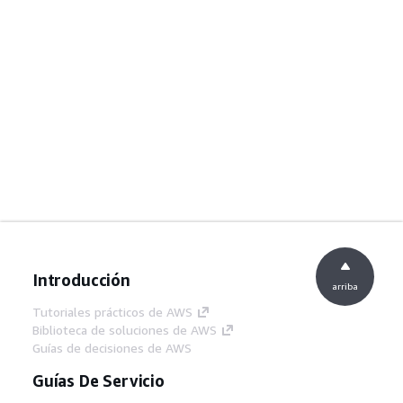
Introducción
arriba
Tutoriales prácticos de AWS
Biblioteca de soluciones de AWS
Guías de decisiones de AWS
Guías De Servicio