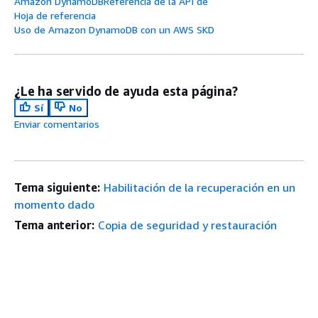
Amazon DynamoDBReferencia de la API de
Hoja de referencia
Uso de Amazon DynamoDB con un AWS SKD
¿Le ha servido de ayuda esta página?
Sí
No
Enviar comentarios
Tema siguiente:
Habilitación de la recuperación en un
momento dado
Tema anterior:
Copia de seguridad y restauración