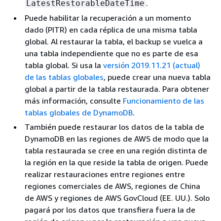
.
LatestRestorableDateTime
Puede habilitar la recuperación a un momento
dado (PITR) en cada réplica de una misma tabla
global. Al restaurar la tabla, el backup se vuelca a
una tabla independiente que no es parte de esa
tabla global. Si usa la
versión 2019.11.21 (actual)
de las tablas globales
, puede crear una nueva tabla
global a partir de la tabla restaurada. Para obtener
más información, consulte
Funcionamiento de las
tablas globales de DynamoDB
.
También puede restaurar los datos de la tabla de
DynamoDB en las regiones de AWS de modo que la
tabla restaurada se cree en una región distinta de
la región en la que reside la tabla de origen. Puede
realizar restauraciones entre regiones entre
regiones comerciales de AWS, regiones de China
de AWS y regiones de AWS GovCloud (EE. UU.). Solo
pagará por los datos que transfiera fuera la de