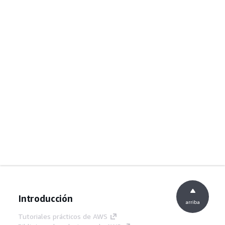
Introducción
arriba
Tutoriales prácticos de AWS