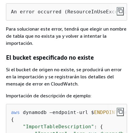
An error occurred (ResourceInUseException
Para solucionar este error, tendrá que elegir un nombre
de tabla que no exista ya y volver a intentar la
importación.
El bucket especificado no existe
Si el bucket de origen no existe, se producirá un error
en la importación y se registrarán los detalles del
mensaje de error en CloudWatch.
Importación de descripción de ejemplo:
aws
 dynamodb —endpoint-url $
ENDPOINT
 desc
{
"ImportTableDescription"
: 
{