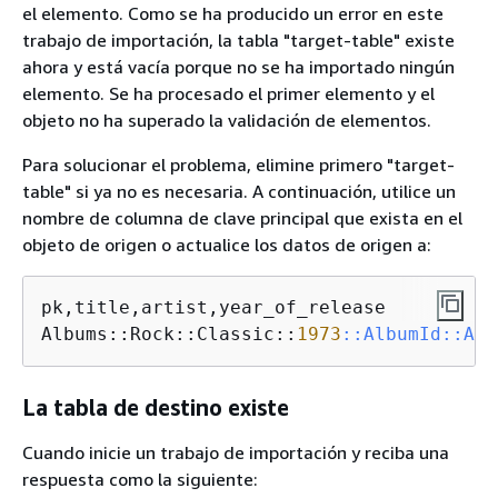
el elemento. Como se ha producido un error en este
trabajo de importación, la tabla "target-table" existe
ahora y está vacía porque no se ha importado ningún
elemento. Se ha procesado el primer elemento y el
objeto no ha superado la validación de elementos.
Para solucionar el problema, elimine primero "target-
table" si ya no es necesaria. A continuación, utilice un
nombre de columna de clave principal que exista en el
objeto de origen o actualice los datos de origen a:
pk,title,artist,year_of_release

Albums::Rock::Classic::
1973
:
:AlbumId
:
:ALB
La tabla de destino existe
Cuando inicie un trabajo de importación y reciba una
respuesta como la siguiente: