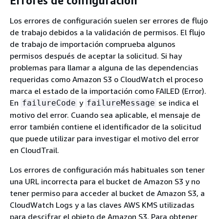
Errores de configuración
Los errores de configuración suelen ser errores de flujo
de trabajo debidos a la validación de permisos. El flujo
de trabajo de importación comprueba algunos
permisos después de aceptar la solicitud. Si hay
problemas para llamar a alguna de las dependencias
requeridas como Amazon S3 o CloudWatch el proceso
marca el estado de la importación como FAILED (Error).
En
y
se indica el
failureCode
failureMessage
motivo del error. Cuando sea aplicable, el mensaje de
error también contiene el identificador de la solicitud
que puede utilizar para investigar el motivo del error
en CloudTrail.
Los errores de configuración más habituales son tener
una URL incorrecta para el bucket de Amazon S3 y no
tener permiso para acceder al bucket de Amazon S3, a
CloudWatch Logs y a las claves AWS KMS utilizadas
para descifrar el objeto de Amazon S3. Para obtener