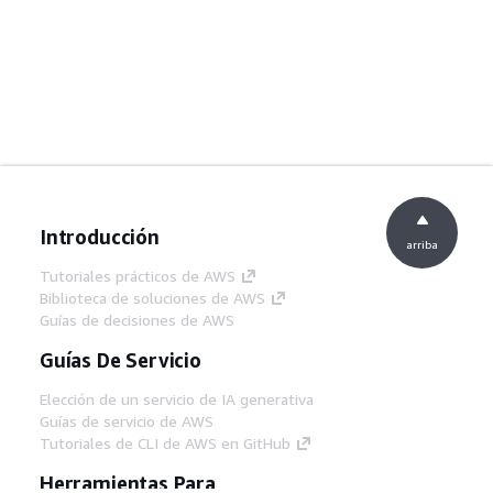
Introducción
arriba
Tutoriales prácticos de AWS
Biblioteca de soluciones de AWS
Guías de decisiones de AWS
Guías De Servicio
Elección de un servicio de IA generativa
Guías de servicio de AWS
Tutoriales de CLI de AWS en GitHub
Herramientas Para