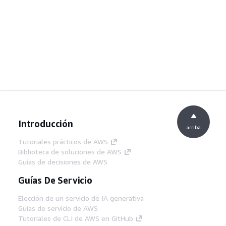
Introducción
arriba
Tutoriales prácticos de AWS
Biblioteca de soluciones de AWS
Guías de decisiones de AWS
Guías De Servicio
Elección de un servicio de IA generativa
Guías de servicio de AWS
Tutoriales de CLI de AWS en GitHub