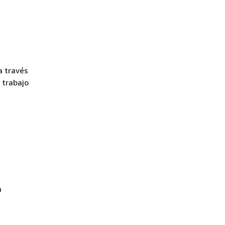
a través
 trabajo
a