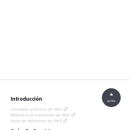
Introducción
arriba
Tutoriales prácticos de AWS
Biblioteca de soluciones de AWS
Guías de decisiones de AWS