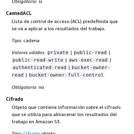
Obligatorio
: sí
CannedACL
Lista de control de acceso (ACL) predefinida que
se va a aplicar a los resultados del trabajo.
Tipo:
cadena
Valores válidos
:
|
|
private
public-read
|
|
public-read-write
aws-exec-read
|
authenticated-read
bucket-owner-
|
read
bucket-owner-full-control
Obligatorio
: no
Cifrado
Objeto que contiene información sobre el cifrado
que se utiliza para almacenar los resultados del
trabajo en Amazon S3.
Tipo
:
Cifrado
objeto