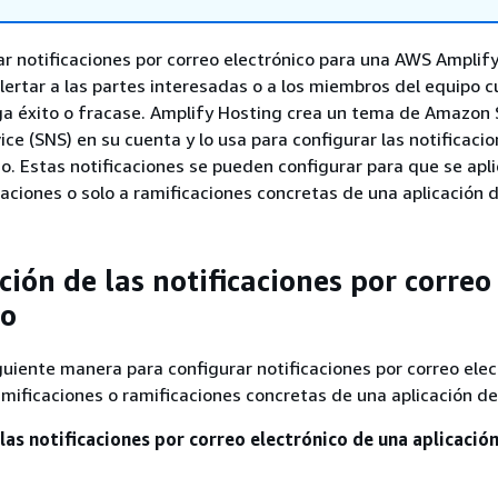
r notificaciones por correo electrónico para una AWS Amplif
alertar a las partes interesadas o a los miembros del equipo 
ga éxito o fracase. Amplify Hosting crea un tema de Amazon 
ice (SNS) en su cuenta y lo usa para configurar las notificaci
co. Estas notificaciones se pueden configurar para que se apl
caciones o solo a ramificaciones concretas de una aplicación 
ión de las notificaciones por correo
co
guiente manera para configurar notificaciones por correo elec
amificaciones o ramificaciones concretas de una aplicación de
las notificaciones por correo electrónico de una aplicació