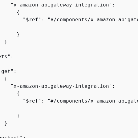
    "x-amazon-apigateway-integration":

{
        "$ref": "#/components/x-amazon-apigate
     }

 }

ts":

get":

{
    "x-amazon-apigateway-integration":

{
        "$ref": "#/components/x-amazon-apigate
     }

 }

eckout":
