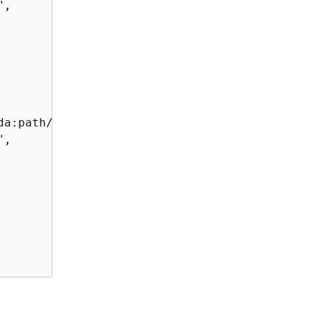
,

da:path/2015-03-31/functions/arn:aws:lambda:u
,
