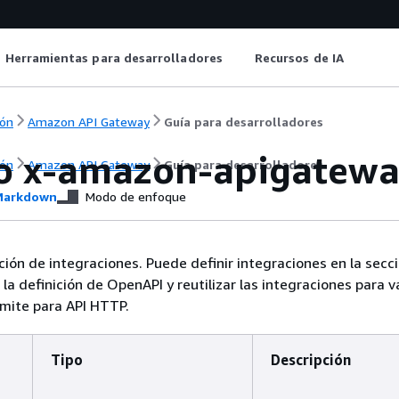
Herramientas para desarrolladores
Recursos de IA
ón
Amazon API Gateway
Guía para desarrolladores
o x-amazon-apigatewa
ón
Amazon API Gateway
Guía para desarrolladores
arkdown
Modo de enfoque
ción de integraciones. Puede definir integraciones en la secc
a definición de OpenAPI y reutilizar las integraciones para v
dmite para API HTTP.
Tipo
Descripción