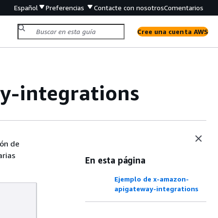
Español
Preferencias
Contacte con nosotros
Comentarios
Cree una cuenta AWS
y-integrations
ión de
arias
En esta página
Ejemplo de x-amazon-
apigateway-integrations