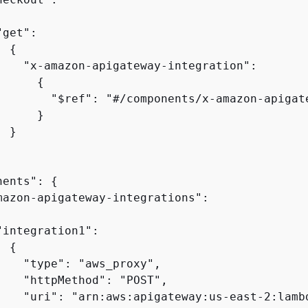
get":

{
    "x-amazon-apigateway-integration":

{
        "$ref": "#/components/x-amazon-apigate
     }

 }

nents": 
{
mazon-apigateway-integrations":

integration1":

{
    "type": "aws_proxy",

    "httpMethod": "POST",

    "uri": "arn:aws:apigateway:us-east-2:lamb