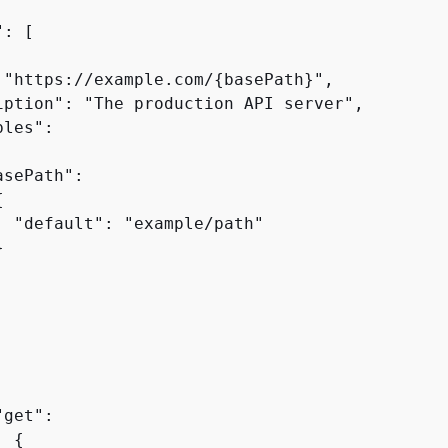
: [

 "https://example.com/
{
basePath}",

iption": "The production API server",

les":

sePath":

{
  "default": "example/path"



get":

{