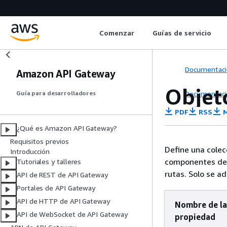
Comenzar
Guías de servicio
Documentaci
Amazon API Gateway
Objet
Documentaci
Guía para desarrolladores
PDF
RSS
M
¿Qué es Amazon API Gateway?
Requisitos previos
Define una colec
Introducción
componentes de l
Tutoriales y talleres
rutas. Solo se a
API de REST de API Gateway
Portales de API Gateway
API de HTTP de API Gateway
Nombre de la
API de WebSocket de API Gateway
propiedad