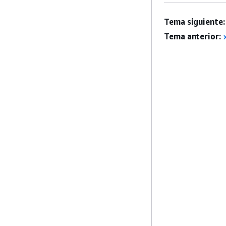
Tema siguiente:
Tema anterior: