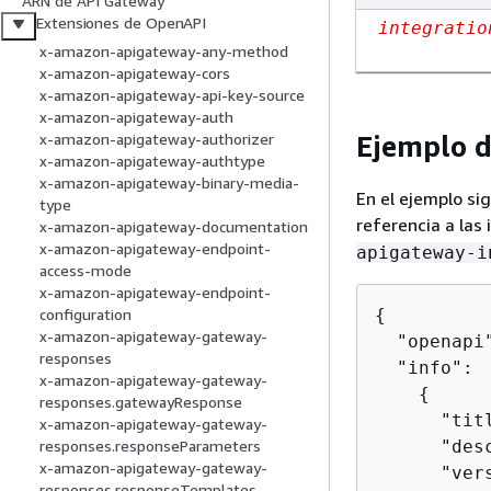
ARN de API Gateway
Extensiones de OpenAPI
integratio
x-amazon-apigateway-any-method
x-amazon-apigateway-cors
x-amazon-apigateway-api-key-source
x-amazon-apigateway-auth
Ejemplo d
x-amazon-apigateway-authorizer
x-amazon-apigateway-authtype
x-amazon-apigateway-binary-media-
En el ejemplo si
type
referencia a las
x-amazon-apigateway-documentation
x-amazon-apigateway-endpoint-
apigateway-i
access-mode
x-amazon-apigateway-endpoint-
{
configuration
x-amazon-apigateway-gateway-
  "openapi"
responses
  "info":

x-amazon-apigateway-gateway-
{
responses.gatewayResponse
      "tit
x-amazon-apigateway-gateway-
      "des
responses.responseParameters
x-amazon-apigateway-gateway-
      "vers
responses.responseTemplates