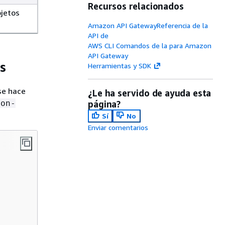
Recursos relacionados
bjetos
Amazon API GatewayReferencia de la
API de
AWS CLI Comandos de la para Amazon
API Gateway
s
Herramientas y SDK
se hace
¿Le ha servido de ayuda esta
zon-
página?
Sí
No
Enviar comentarios