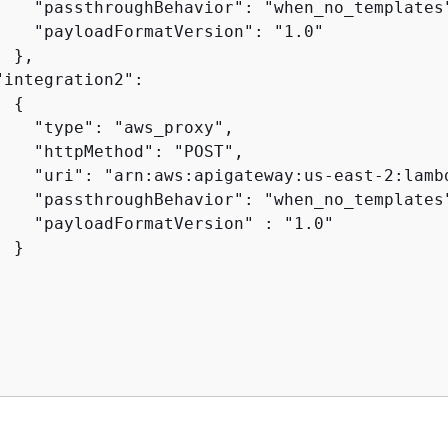
    "passthroughBehavior": "when_no_templates"
    "payloadFormatVersion": "1.0"

 },

integration2":

{
    "type": "aws_proxy",

    "httpMethod": "POST",

    "uri": "arn:aws:apigateway:us-east-2:lamb
    "passthroughBehavior": "when_no_templates"
    "payloadFormatVersion" : "1.0"

 }
