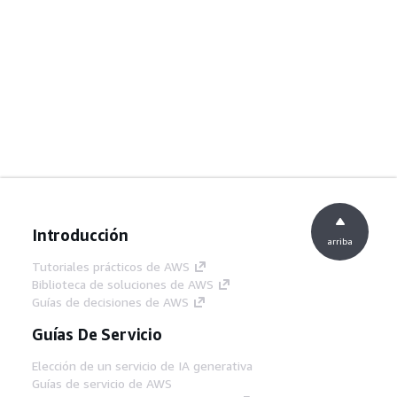
Introducción
arriba
Tutoriales prácticos de AWS
Biblioteca de soluciones de AWS
Guías de decisiones de AWS
Guías De Servicio
Elección de un servicio de IA generativa
Guías de servicio de AWS