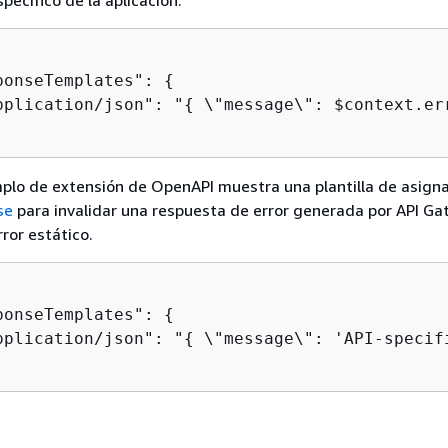
ponseTemplates": 
{
pplication/json": "
{
 \"message\": $context.er
mplo de extensión de OpenAPI muestra una plantilla de asign
se
para invalidar una respuesta de error generada por API G
ror estático.
ponseTemplates": 
{
pplication/json": "
{
 \"message\": 'API-specifi