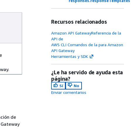
responses.responseTemplates
Recursos relacionados
Amazon API GatewayReferencia de la
API de
AWS CLI Comandos de la para Amazon
API Gateway
e
Herramientas y SDK
eway.
¿Le ha servido de ayuda esta
página?
Sí
No
Enviar comentarios
ación de
I Gateway