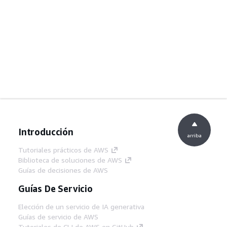
Introducción
arriba
Tutoriales prácticos de AWS
Biblioteca de soluciones de AWS
Guías de decisiones de AWS
Guías De Servicio
Elección de un servicio de IA generativa
Guías de servicio de AWS
Tutoriales de CLI de AWS en GitHub