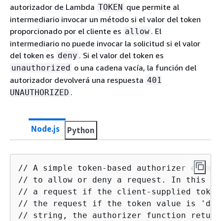
autorizador de Lambda
que permite al
TOKEN
intermediario invocar un método si el valor del token
proporcionado por el cliente es
. El
allow
intermediario no puede invocar la solicitud si el valor
del token es
. Si el valor del token es
deny
o una cadena vacía, la función del
unauthorized
autorizador devolverá una respuesta
401
.
UNAUTHORIZED
Node.js
Python
// A simple token-based authorizer exampl
// to allow or deny a request. In this ex
// a request if the client-supplied token
// the request if the token value is 'den
// string, the authorizer function return