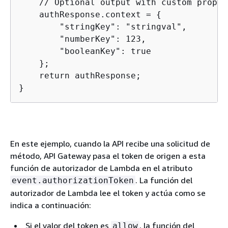
    // Optional output with custom proper
    authResponse.context = 
{
        "stringKey": "stringval",

        "numberKey": 123,

        "booleanKey": true

    };

    return authResponse;

}
En este ejemplo, cuando la API recibe una solicitud de
método, API Gateway pasa el token de origen a esta
función de autorizador de Lambda en el atributo
. La función del
event.authorizationToken
autorizador de Lambda lee el token y actúa como se
indica a continuación:
Si el valor del token es
, la función del
allow