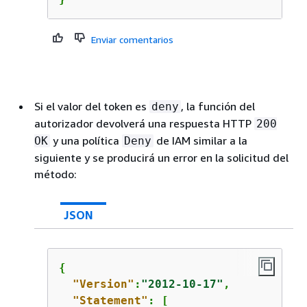
Enviar comentarios
Si el valor del token es
, la función del
deny
autorizador devolverá una respuesta HTTP
200
y una política
de IAM similar a la
OK
Deny
siguiente y se producirá un error en la solicitud del
método:
JSON
{
"Version"
:
"2012-10-17"
,

"Statement"
: [
