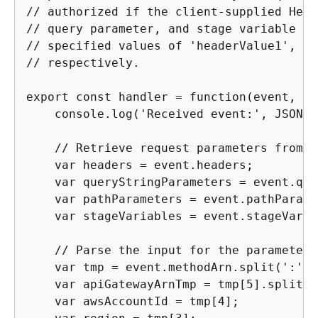
// authorized if the client-supplied Head
// query parameter, and stage variable of
// specified values of 'headerValue1', 'q
// respectively.

export const handler = function(event, co
    console.log('Received event:', JSON.s
    // Retrieve request parameters from t
    var headers = event.headers;

    var queryStringParameters = event.que
    var pathParameters = event.pathParame
    var stageVariables = event.stageVaria
    // Parse the input for the parameter 
    var tmp = event.methodArn.split(':');

    var apiGatewayArnTmp = tmp[5].split('/
    var awsAccountId = tmp[4];
