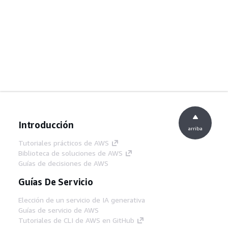
Introducción
arriba
Tutoriales prácticos de AWS
Biblioteca de soluciones de AWS
Guías de decisiones de AWS
Guías De Servicio
Elección de un servicio de IA generativa
Guías de servicio de AWS
Tutoriales de CLI de AWS en GitHub