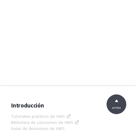
Introducción
arriba
Tutoriales prácticos de AWS
Biblioteca de soluciones de AWS
Guías de decisiones de AWS