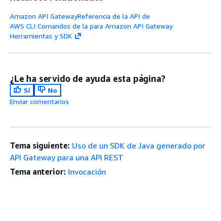
Amazon API GatewayReferencia de la API de
AWS CLI Comandos de la para Amazon API Gateway
Herramientas y SDK
¿Le ha servido de ayuda esta página?
Sí
No
Enviar comentarios
Tema siguiente:
Uso de un SDK de Java generado por
API Gateway para una API REST
Tema anterior:
Invocación