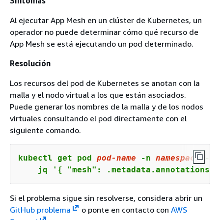
Síntomas
Al ejecutar App Mesh en un clúster de Kubernetes, un
operador no puede determinar cómo qué recurso de
App Mesh se está ejecutando un pod determinado.
Resolución
Los recursos del pod de Kubernetes se anotan con la
malla y el nodo virtual a los que están asociados.
Puede generar los nombres de la malla y de los nodos
virtuales consultando el pod directamente con el
siguiente comando.
kubectl get pod 
pod-name
 -n 
namespace
 -o 
    jq '
{
 "mesh": .metadata.annotations."
Si el problema sigue sin resolverse, considera abrir un
GitHub problema
o ponte en contacto con
AWS