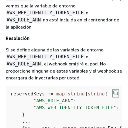
vemos que la variable de entorno
o
AWS_WEB_IDENTITY_TOKEN_FILE
no está incluida en el contenedor de
AWS_ROLE_ARN
la aplicación.
Resolución
Si se define alguna de las variables de entorno
o
AWS_WEB_IDENTITY_TOKEN_FILE
, el webhook omitirá el pod. No
AWS_ROLE_ARN
proporcione ninguna de estas variables y el webhook se
encargará de inyectarlas por usted.
reservedKeys := 
map
[
string
]
string
{
"AWS_ROLE_ARN"
:                
""
"AWS_WEB_IDENTITY_TOKEN_FILE"
: 
""
    }

    ...
