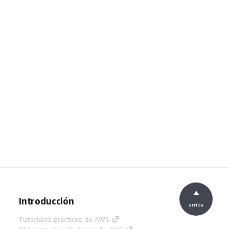
Introducción
arriba
Tutoriales prácticos de AWS