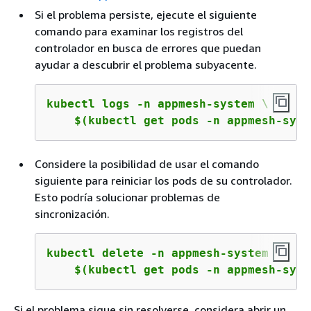
Si el problema persiste, ejecute el siguiente
comando para examinar los registros del
controlador en busca de errores que puedan
ayudar a descubrir el problema subyacente.
kubectl logs -n appmesh-system \

    $(kubectl get pods -n appmesh-syst
Considere la posibilidad de usar el comando
siguiente para reiniciar los pods de su controlador.
Esto podría solucionar problemas de
sincronización.
kubectl delete -n appmesh-system \

    $(kubectl get pods -n appmesh-syst
Si el problema sigue sin resolverse, considera abrir un