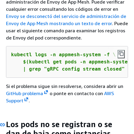
administración de Envoy de App Mesh. Puede verificar
cualquier error consultando los códigos de error en
Envoy se desconectó del servicio de administración de
Envoy de App Mesh mostrando un texto de error
. Puede
usar el siguiente comando para examinar los registros
de Envoy del pod correspondiente.
kubectl logs -n appmesh-system -f \

    $(kubectl get pods -n appmesh-system 
    | grep "gRPC config stream closed"
Si el problema sigue sin resolverse, considera abrir un
GitHub problema
o ponte en contacto con
AWS
Support
.
Los pods no se registran o se
dan de baja como instancias