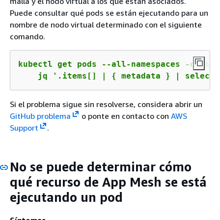
malla y el nodo virtual a los que están asociados.
Puede consultar qué pods se están ejecutando para un
nombre de nodo virtual determinado con el siguiente
comando.
kubectl get pods --all-namespaces -o json 
    jq '.items[] | 
{
 metadata } | select(
Si el problema sigue sin resolverse, considera abrir un
GitHub problema
o ponte en contacto con
AWS
Support
.
No se puede determinar cómo
qué recurso de App Mesh se está
ejecutando un pod