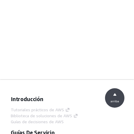
Introducción
arriba
Tutoriales prácticos de AWS
Biblioteca de soluciones de AWS
Guías de decisiones de AWS
Guías De Servicio