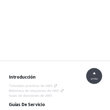
Introducción
arriba
Tutoriales prácticos de AWS
Biblioteca de soluciones de AWS
Guías de decisiones de AWS
Guías De Servicio