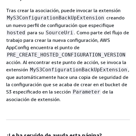
Tras crear la asociación, puede invocar la extensión
creando
MyS3ConfigurationBackUpExtension
un nuevo perfil de configuración que especifique
para su
. Como parte del flujo de
hosted
SourceUri
trabajo para crear la nueva configuración, AWS
AppConfig encuentra el punto de
PRE_CREATE_HOSTED_CONFIGURATION_VERSION
acción. Al encontrar este punto de acción, se invoca la
extensión
,
MyS3ConfigurationBackUpExtension
que automáticamente hace una copia de seguridad de
la configuración que se acaba de crear en el bucket de
S3 especificado en la sección
de la
Parameter
asociación de extensión.
¿Le ha servido de ayuda esta página?