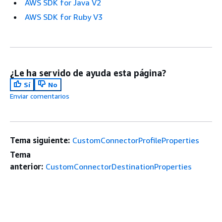
AWS SDK for Java V2
AWS SDK for Ruby V3
¿Le ha servido de ayuda esta página?
Sí
No
Enviar comentarios
Tema siguiente:
CustomConnectorProfileProperties
Tema
anterior:
CustomConnectorDestinationProperties