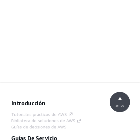
Introducción
arriba
Tutoriales prácticos de AWS
Biblioteca de soluciones de AWS
Guías de decisiones de AWS
Guías De Servicio