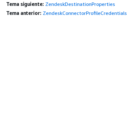
Tema siguiente:
ZendeskDestinationProperties
Tema anterior:
ZendeskConnectorProfileCredentials