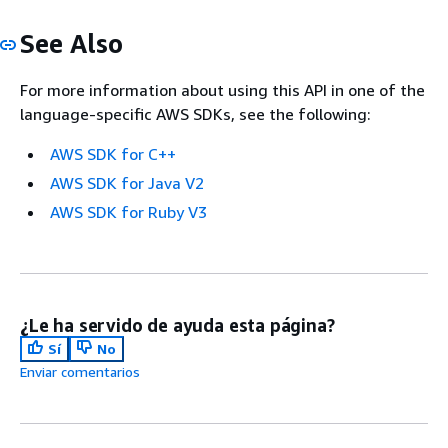
See Also
For more information about using this API in one of the
language-specific AWS SDKs, see the following:
AWS SDK for C++
AWS SDK for Java V2
AWS SDK for Ruby V3
¿Le ha servido de ayuda esta página?
Sí
No
Enviar comentarios