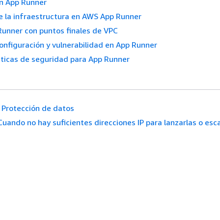
en App Runner
e la infraestructura en AWS App Runner
unner con puntos finales de VPC
configuración y vulnerabilidad en App Runner
cticas de seguridad para App Runner
Protección de datos
Cuando no hay suficientes direcciones IP para lanzarlas o esca