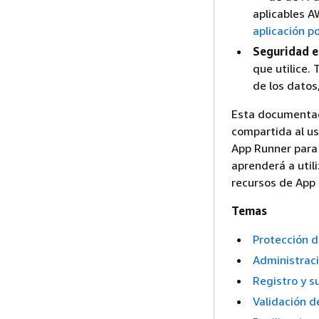
aplicables 
aplicación p
Seguridad e
que utilice.
de los datos,
Esta documentac
compartida al us
App Runner para
aprenderá a util
recursos de App
Temas
Protección 
Administraci
Registro y s
Validación 