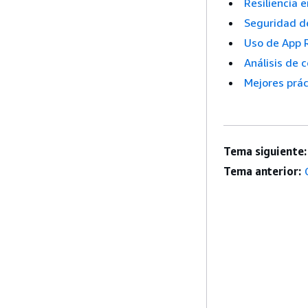
Resiliencia 
Seguridad d
Uso de App R
Análisis de 
Mejores prá
Tema siguiente:
Tema anterior: