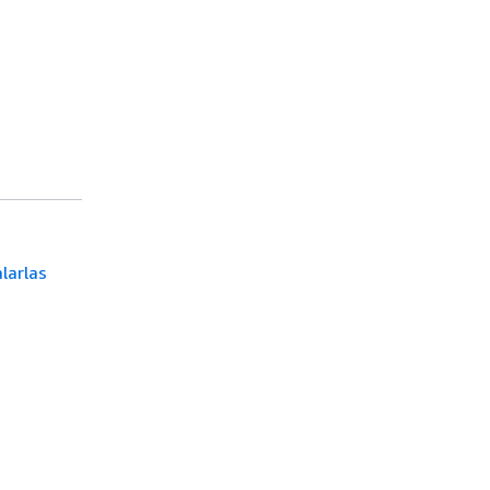
larlas