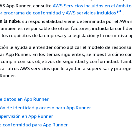
AWS App Runner, consulte
AWS Servicios incluidos en el ámbito
or programa de conformidad y AWS servicios incluidos
.
n la nube
: su responsabilidad viene determinada por el AWS s
 También es responsable de otros factores, incluida la confide
 los requisitos de la empresa y la legislación y la normativa a
ión le ayuda a entender cómo aplicar el modelo de responsa
ar App Runner. En los temas siguientes, se muestra cómo con
 cumplir con sus objetivos de seguridad y conformidad. Tam
izar otros AWS servicios que le ayudan a supervisar y proteger
 Runner.
de datos en App Runner
ón de identidad y acceso para App Runner
upervisión en App Runner
de conformidad para App Runner