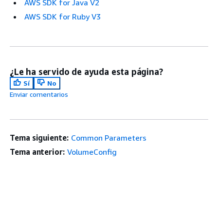
AWS SDK for Java V2
AWS SDK for Ruby V3
¿Le ha servido de ayuda esta página?
Sí
No
Enviar comentarios
Tema siguiente:
Common Parameters
Tema anterior:
VolumeConfig