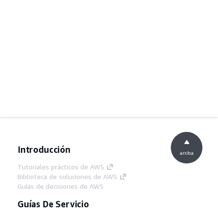
Introducción
arriba
Tutoriales prácticos de AWS
Biblioteca de soluciones de AWS
Guías de decisiones de AWS
Guías De Servicio