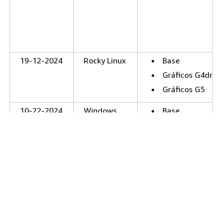
19-12-2024
Rocky Linux
Base
Gráficos G4dn
Gráficos G5
10-22-2024
Windows
Base
Diseño gráfico
Gráficos G4dn
Procesamiento
de gráficos
Gráficos G5