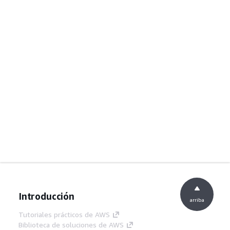
Introducción
arriba
Tutoriales prácticos de AWS
Biblioteca de soluciones de AWS