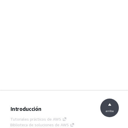
Introducción
arriba
Tutoriales prácticos de AWS
Biblioteca de soluciones de AWS