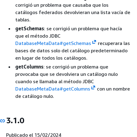
corrigió un problema que causaba que los
catálogos federados devolvieran una lista vacía de
tablas.
getSchemas
: se corrigió un problema que hacía
que el método JDBC
DatabaseMetaData#getSchemas
recuperara las
bases de datos solo del catálogo predeterminado
en lugar de todos los catálogos.
getColumns
: se corrigió un problema que
provocaba que se devolviera un catálogo nulo
cuando se llamaba al método JDBC
DatabaseMetaData#getColumns
con un nombre
de catálogo nulo.
3.1.0
Publicado el 15/02/2024