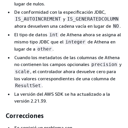
lugar de nulos.
De conformidad con la especificación JDBC,
y
IS_AUTOINCREMENT
IS_GENERATEDCOLUMN
ahora devuelven una cadena vacía en lugar de
.
NO
El tipo de datos
de Athena ahora se asigna al
int
mismo tipo JDBC que el
de Athena en
integer
lugar de a
.
other
Cuando los metadatos de las columnas de Athena
no contienen los campos opcionales
y
precision
, el controlador ahora devuelve cero para
scale
los valores correspondientes de una columna de
.
ResultSet
La versión del AWS SDK se ha actualizado a la
versión 2.21.39.
Correcciones
Se corrigió un problema con