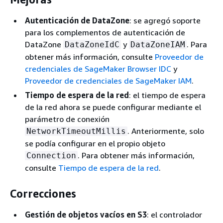
Autenticación de DataZone
: se agregó soporte
para los complementos de autenticación de
DataZone
y
. Para
DataZoneIdC
DataZoneIAM
obtener más información, consulte
Proveedor de
credenciales de SageMaker Browser IDC
y
Proveedor de credenciales de SageMaker IAM
.
Tiempo de espera de la red
: el tiempo de espera
de la red ahora se puede configurar mediante el
parámetro de conexión
. Anteriormente, solo
NetworkTimeoutMillis
se podía configurar en el propio objeto
. Para obtener más información,
Connection
consulte
Tiempo de espera de la red
.
Correcciones
Gestión de objetos vacíos en S3
: el controlador