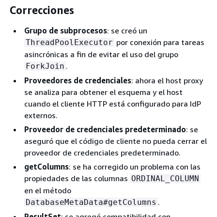
Correcciones
Grupo de subprocesos
: se creó un
por conexión para tareas
ThreadPoolExecutor
asincrónicas a fin de evitar el uso del grupo
.
ForkJoin
Proveedores de credenciales
: ahora el host proxy
se analiza para obtener el esquema y el host
cuando el cliente HTTP está configurado para IdP
externos.
Proveedor de credenciales predeterminado
: se
aseguró que el código de cliente no pueda cerrar el
proveedor de credenciales predeterminado.
getColumns
: se ha corregido un problema con las
propiedades de las columnas
ORDINAL_COLUMN
en el método
.
DatabaseMetaData#getColumns
ResultSet
: se agregó compatibilidad con