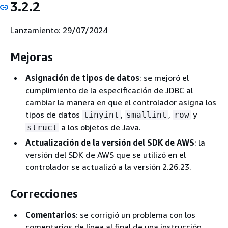
3.2.2
Lanzamiento: 29/07/2024
Mejoras
Asignación de tipos de datos
: se mejoró el
cumplimiento de la especificación de JDBC al
cambiar la manera en que el controlador asigna los
tipos de datos
,
,
y
tinyint
smallint
row
a los objetos de Java.
struct
Actualización de la versión del SDK de AWS
: la
versión del SDK de AWS que se utilizó en el
controlador se actualizó a la versión 2.26.23.
Correcciones
Comentarios
: se corrigió un problema con los
comentarios de línea al final de una instrucción.