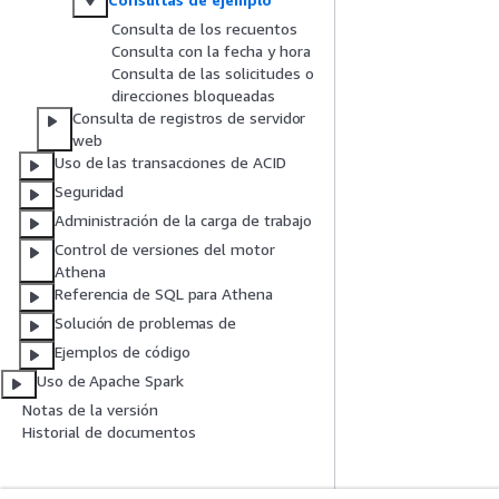
Consulta de los recuentos
Consulta con la fecha y hora
Consulta de las solicitudes o
direcciones bloqueadas
Consulta de registros de servidor
web
Uso de las transacciones de ACID
Seguridad
Administración de la carga de trabajo
Control de versiones del motor
Athena
Referencia de SQL para Athena
Solución de problemas de
Ejemplos de código
Uso de Apache Spark
Notas de la versión
Historial de documentos