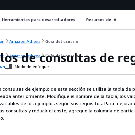
Herramientas para desarrolladores
Recursos de IA
ón
Amazon Athena
Guía del usuario
los de consultas de r
ón
Amazon Athena
Guía del usuario
wn
Modo de enfoque
 consultas de ejemplo de esta sección se utiliza la tabla de 
reada anteriormente. Modifique el nombre de la tabla, los val
variables de los ejemplos según sus requisitos. Para mejorar 
as consultas y reducir el costo, agregue la columna de partici
ro.