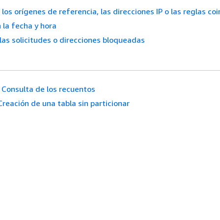
los orígenes de referencia, las direcciones IP o las reglas co
 la fecha y hora
las solicitudes o direcciones bloqueadas
Consulta de los recuentos
Creación de una tabla sin particionar