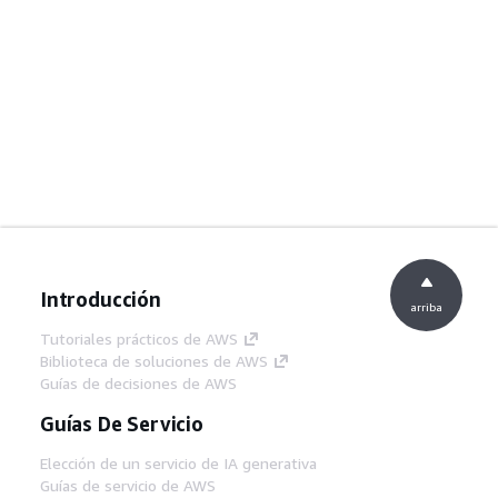
Introducción
arriba
Tutoriales prácticos de AWS
Biblioteca de soluciones de AWS
Guías de decisiones de AWS
Guías De Servicio
Elección de un servicio de IA generativa
Guías de servicio de AWS