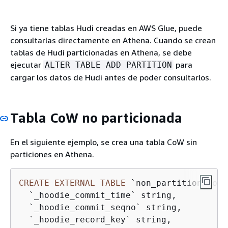
Si ya tiene tablas Hudi creadas en AWS Glue, puede
consultarlas directamente en Athena. Cuando se crean
tablas de Hudi particionadas en Athena, se debe
ejecutar
para
ALTER TABLE ADD PARTITION
cargar los datos de Hudi antes de poder consultarlos.
Tabla CoW no particionada
En el siguiente ejemplo, se crea una tabla CoW sin
particiones en Athena.
CREATE
EXTERNAL
TABLE
 `non_partition_cow`(
  `_hoodie_commit_time` string,

  `_hoodie_commit_seqno` string,

  `_hoodie_record_key` string,
