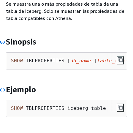
Se muestra una o más propiedades de tabla de una
tabla de Iceberg. Solo se muestran las propiedades de
tabla compatibles con Athena.
Sinopsis
SHOW
 TBLPROPERTIES [
db_name
.]
table_name
 [
Ejemplo
SHOW
 TBLPROPERTIES iceberg_table