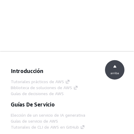
Introducción
arriba
Tutoriales prácticos de AWS
Biblioteca de soluciones de AWS
Guías de decisiones de AWS
Guías De Servicio
Elección de un servicio de IA generativa
Guías de servicio de AWS
Tutoriales de CLI de AWS en GitHub