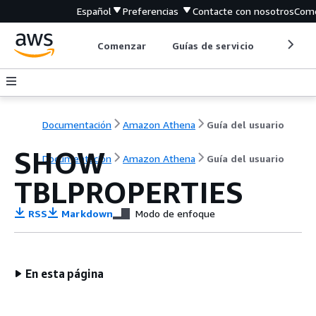
Español
Preferencias
Contacte con nosotros
Come
Comenzar
Guías de servicio
Herrami
Documentación
Amazon Athena
Guía del usuario
SHOW
Documentación
Amazon Athena
Guía del usuario
TBLPROPERTIES
RSS
Markdown
Modo de enfoque
En esta página