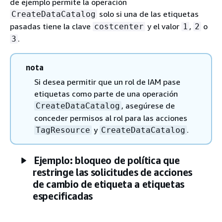
de ejemplo permite la operación
solo si una de las etiquetas
CreateDataCatalog
pasadas tiene la clave
y el valor
,
o
costcenter
1
2
.
3
nota
Si desea permitir que un rol de IAM pase
etiquetas como parte de una operación
, asegúrese de
CreateDataCatalog
conceder permisos al rol para las acciones
y
.
TagResource
CreateDataCatalog
Ejemplo: bloqueo de política que
restringe las solicitudes de acciones
de cambio de etiqueta a etiquetas
especificadas