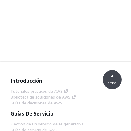
Introducción
arriba
Tutoriales prácticos de AWS
Biblioteca de soluciones de AWS
Guías de decisiones de AWS
Guías De Servicio
Elección de un servicio de IA generativa
Guías de servicio de AWS