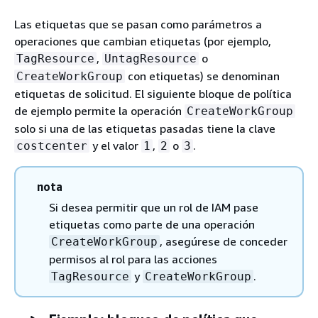
Las etiquetas que se pasan como parámetros a
operaciones que cambian etiquetas (por ejemplo,
,
o
TagResource
UntagResource
con etiquetas) se denominan
CreateWorkGroup
etiquetas de solicitud. El siguiente bloque de política
de ejemplo permite la operación
CreateWorkGroup
solo si una de las etiquetas pasadas tiene la clave
y el valor
,
o
.
costcenter
1
2
3
nota
Si desea permitir que un rol de IAM pase
etiquetas como parte de una operación
, asegúrese de conceder
CreateWorkGroup
permisos al rol para las acciones
y
.
TagResource
CreateWorkGroup