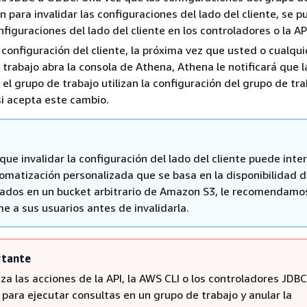
n para invalidar las configuraciones del lado del cliente, se 
nfiguraciones del lado del cliente en los controladores o la AP
a configuración del cliente, la próxima vez que usted o cualqui
 trabajo abra la consola de Athena, Athena le notificará que l
el grupo de trabajo utilizan la configuración del grupo de tra
i acepta este cambio.
ue invalidar la configuración del lado del cliente puede inte
tomatización personalizada que se basa en la disponibilidad d
tados en un bucket arbitrario de Amazon S3, le recomendamo
e a sus usuarios antes de invalidarla.
tante
liza las acciones de la API, la AWS CLI o los controladores JDBC
para ejecutar consultas en un grupo de trabajo y anular la