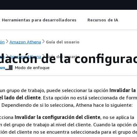
Herramientas para desarrolladores
Recursos de IA
ón
Amazon Athena
Guía del usuario
dación de la configurac
ón
Amazon Athena
Guía del usuario
wn
Modo de enfoque
r un grupo de trabajo, puede seleccionar la opción
Invalidar la
l lado del cliente
. Esta opción no está seleccionada de for
Dependiendo de si lo selecciona, Athena hace lo siguiente:
ecciona
Invalidar la configuración del cliente
, no se aplica la
 del grupo de trabajo al nivel del cliente. Cuando la opción d
ción del cliente no se encuentra seleccionada para el grupo de