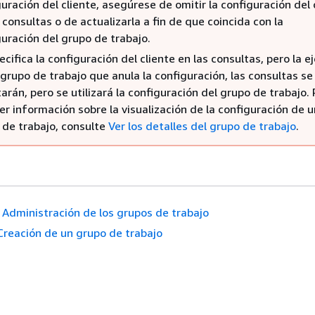
uración del cliente, asegúrese de omitir la configuración del 
 consultas o de actualizarla a fin de que coincida con la
guración del grupo de trabajo.
ecifica la configuración del cliente en las consultas, pero la e
grupo de trabajo que anula la configuración, las consultas se
arán, pero se utilizará la configuración del grupo de trabajo.
er información sobre la visualización de la configuración de u
 de trabajo, consulte
Ver los detalles del grupo de trabajo
.
Administración de los grupos de trabajo
Creación de un grupo de trabajo