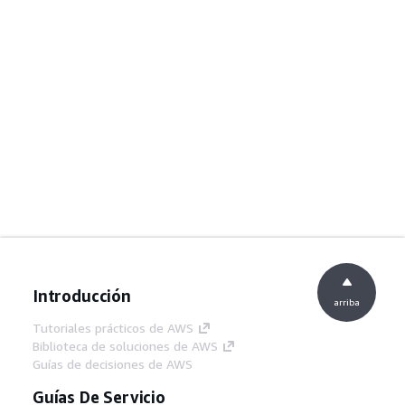
Introducción
arriba
Tutoriales prácticos de AWS
Biblioteca de soluciones de AWS
Guías de decisiones de AWS
Guías De Servicio