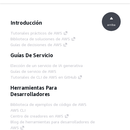
Introducción
arriba
Tutoriales prácticos de AWS
Biblioteca de soluciones de AWS
Guías de decisiones de AWS
Guías De Servicio
Elección de un servicio de IA generativa
Guías de servicio de AWS
Tutoriales de CLI de AWS en GitHub
Herramientas Para
Desarrolladores
Biblioteca de ejemplos de código de AWS
AWS CLI
Centro de creadores en AWS
Blog de herramientas para desarrolladores de
AWS