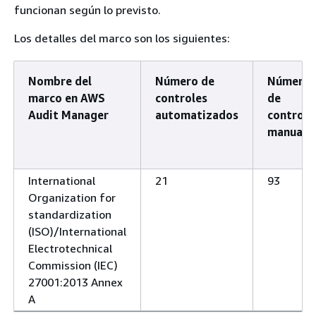
funcionan según lo previsto.
Los detalles del marco son los siguientes:
Nombre del
Número de
Número
marco en AWS
controles
de
Audit Manager
automatizados
controle
manuale
International
21
93
Organization for
standardization
(ISO)/International
Electrotechnical
Commission (IEC)
27001:2013 Annex
A