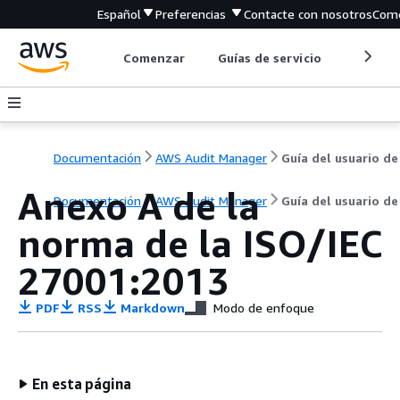
Español
Preferencias
Contacte con nosotros
Come
Comenzar
Guías de servicio
Herrami
Documentación
AWS Audit Manager
Guía del usuario de
Anexo A de la
Documentación
AWS Audit Manager
Guía del usuario de
norma de la ISO/IEC
27001:2013
PDF
RSS
Markdown
Modo de enfoque
En esta página