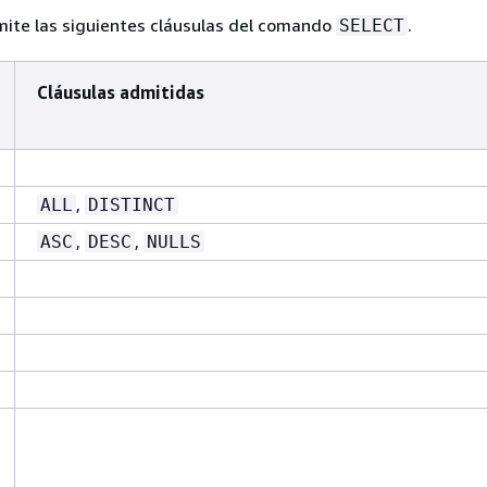
ite las siguientes cláusulas del comando
.
SELECT
Cláusulas admitidas
,
ALL
DISTINCT
,
,
ASC
DESC
NULLS