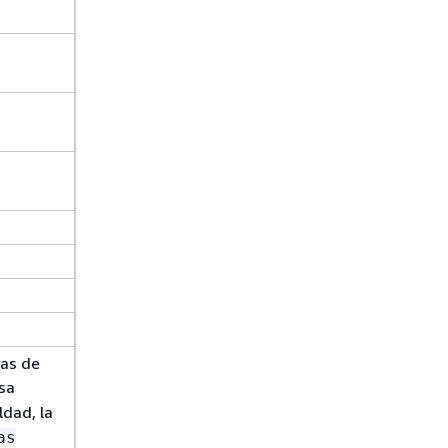
nas de
usa
ldad, la
as