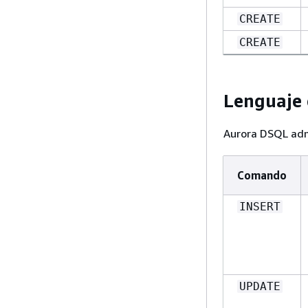
CREATE
CREATE
Lenguaje 
Aurora DSQL adm
Comando
INSERT
UPDATE