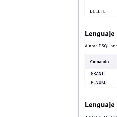
DELETE
Lenguaje 
Aurora DSQL adm
Comando
GRANT
REVOKE
Lenguaje 
Aurora DSQL adm