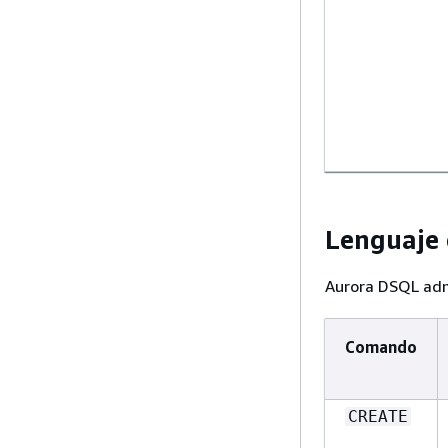
Lenguaje 
Aurora DSQL adm
Comando
CREATE