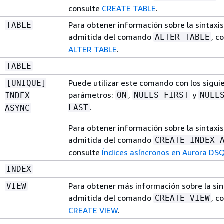
consulte
CREATE TABLE
.
Para obtener información sobre la sintaxis
TABLE
admitida del comando
, c
ALTER TABLE
ALTER TABLE
.
TABLE
Puede utilizar este comando con los sigui
[UNIQUE]
parámetros:
,
y
ON
NULLS FIRST
NULL
INDEX
.
LAST
ASYNC
Para obtener información sobre la sintaxis
admitida del comando
CREATE INDEX 
consulte
Índices asíncronos en Aurora DS
INDEX
Para obtener más información sobre la sin
VIEW
admitida del comando
, c
CREATE VIEW
CREATE VIEW
.