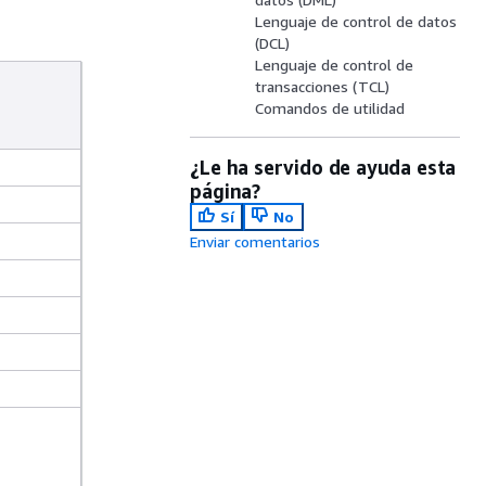
Lenguaje de control de datos
(DCL)
Lenguaje de control de
transacciones (TCL)
Comandos de utilidad
¿Le ha servido de ayuda esta
página?
Sí
No
Enviar comentarios