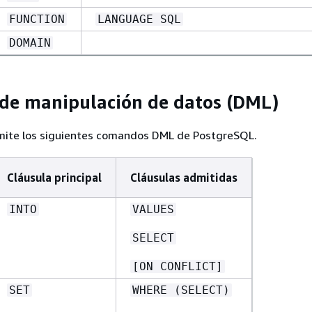
FUNCTION
LANGUAGE SQL
DOMAIN
de manipulación de datos (DML)
ite los siguientes comandos DML de PostgreSQL.
Cláusula principal
Cláusulas admitidas
INTO
VALUES
SELECT
[ON CONFLICT]
SET
WHERE (SELECT)