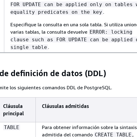
FOR UPDATE can be applied only on tables 
.
equality predicates on the key
Especifique la consulta en una sola tabla. Si utiliza union
varias tablas, la consulta devuelve
ERROR: locking
clause such as FOR UPDATE can be applied 
.
single table
de definición de datos (DDL)
ite los siguientes comandos DDL de PostgreSQL.
Cláusula
Cláusulas admitidas
principal
Para obtener información sobre la sintaxis
TABLE
admitida del comando
,
CREATE TABLE