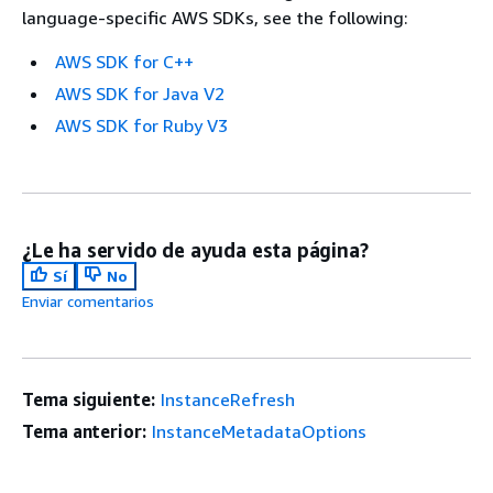
language-specific AWS SDKs, see the following:
AWS SDK for C++
AWS SDK for Java V2
AWS SDK for Ruby V3
¿Le ha servido de ayuda esta página?
Sí
No
Enviar comentarios
Tema siguiente:
InstanceRefresh
Tema anterior:
InstanceMetadataOptions