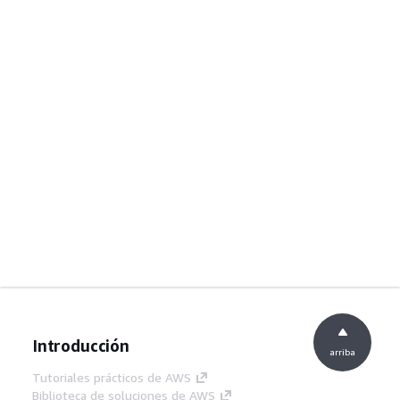
Introducción
arriba
Tutoriales prácticos de AWS
Biblioteca de soluciones de AWS