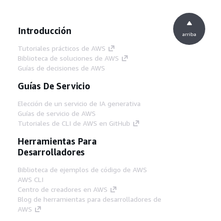
Introducción
arriba
Tutoriales prácticos de AWS
Biblioteca de soluciones de AWS
Guías de decisiones de AWS
Guías De Servicio
Elección de un servicio de IA generativa
Guías de servicio de AWS
Tutoriales de CLI de AWS en GitHub
Herramientas Para
Desarrolladores
Biblioteca de ejemplos de código de AWS
AWS CLI
Centro de creadores en AWS
Blog de herramientas para desarrolladores de
AWS