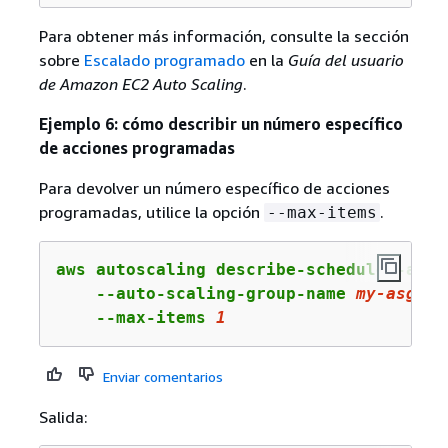
Para obtener más información, consulte la sección
sobre
Escalado programado
en la
Guía del usuario
de Amazon EC2 Auto Scaling
.
Ejemplo 6: cómo describir un número específico
de acciones programadas
Para devolver un número específico de acciones
programadas, utilice la opción
.
--max-items
aws autoscaling describe-scheduled-actio
    --auto-scaling-group-name 
my
-asg
 \

    --max-items 
1
Enviar comentarios
Salida: