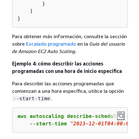
        }

    ]

}
Para obtener más información, consulte la sección
sobre
Escalado programado
en la
Guía del usuario
de Amazon EC2 Auto Scaling
.
Ejemplo 4: cómo describir las acciones
programadas con una hora de inicio especifica
Para describir las acciones programadas que
comienzan a una hora específica, utilice la opción
.
--start-time
aws autoscaling describe-scheduled-actio
    --start-time 
"2023-12-01T04:00:00Z"