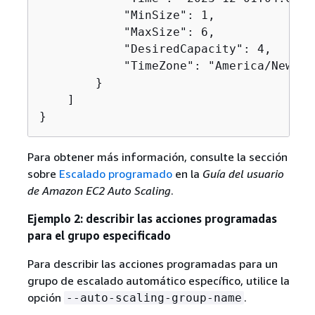
            "MinSize": 1,

            "MaxSize": 6,

            "DesiredCapacity": 4,

            "TimeZone": "America/New_Yor
        }

    ]

}
Para obtener más información, consulte la sección
sobre
Escalado programado
en la
Guía del usuario
de Amazon EC2 Auto Scaling
.
Ejemplo 2: describir las acciones programadas
para el grupo especificado
Para describir las acciones programadas para un
grupo de escalado automático específico, utilice la
opción
.
--auto-scaling-group-name