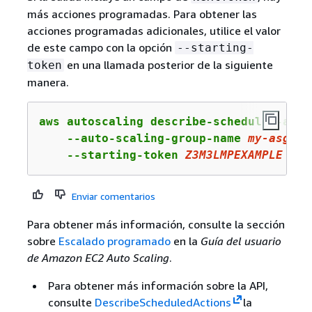
más acciones programadas. Para obtener las
acciones programadas adicionales, utilice el valor
de este campo con la opción
--starting-
en una llamada posterior de la siguiente
token
manera.
aws autoscaling describe-scheduled-actio
    --auto-scaling-group-name 
my
-asg
 \

    --starting-token 
Z3M3LMPEXAMPLE
Enviar comentarios
Para obtener más información, consulte la sección
sobre
Escalado programado
en la
Guía del usuario
de Amazon EC2 Auto Scaling
.
Para obtener más información sobre la API,
consulte
DescribeScheduledActions
la