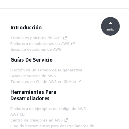
Introducción
arriba
Tutoriales prácticos de AWS
Biblioteca de soluciones de AWS
Guías de decisiones de AWS
Guías De Servicio
Elección de un servicio de IA generativa
Guías de servicio de AWS
Tutoriales de CLI de AWS en GitHub
Herramientas Para
Desarrolladores
Biblioteca de ejemplos de código de AWS
AWS CLI
Centro de creadores en AWS
Blog de herramientas para desarrolladores de