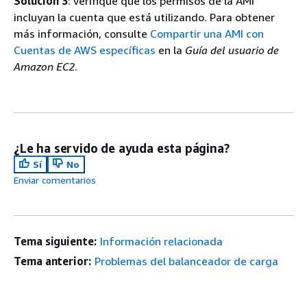
Solución 3
: verifique que los permisos de la AMI
incluyan la cuenta que está utilizando. Para obtener
más información, consulte
Compartir una AMI con
Cuentas de AWS específicas
en la
Guía del usuario de
Amazon EC2
.
¿Le ha servido de ayuda esta página?
Sí
No
Enviar comentarios
Tema siguiente:
Información relacionada
Tema anterior:
Problemas del balanceador de carga