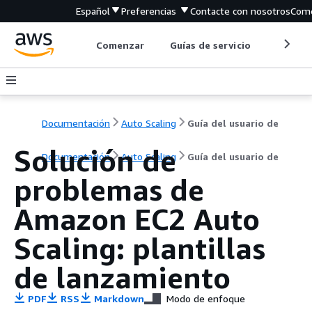
Español
Preferencias
Contacte con nosotros
Come
Comenzar
Guías de servicio
Herrami
Documentación
Auto Scaling
Guía del usuario de
Solución de
Documentación
Auto Scaling
Guía del usuario de
problemas de
Amazon EC2 Auto
Scaling: plantillas
de lanzamiento
PDF
RSS
Markdown
Modo de enfoque