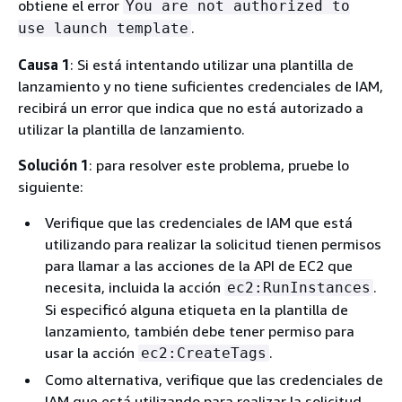
obtiene el error
You are not authorized to
.
use launch template
Causa 1
: Si está intentando utilizar una plantilla de
lanzamiento y no tiene suficientes credenciales de IAM,
recibirá un error que indica que no está autorizado a
utilizar la plantilla de lanzamiento.
Solución 1
: para resolver este problema, pruebe lo
siguiente:
Verifique que las credenciales de IAM que está
utilizando para realizar la solicitud tienen permisos
para llamar a las acciones de la API de EC2 que
necesita, incluida la acción
.
ec2:RunInstances
Si especificó alguna etiqueta en la plantilla de
lanzamiento, también debe tener permiso para
usar la acción
.
ec2:CreateTags
Como alternativa, verifique que las credenciales de
IAM que está utilizando para realizar la solicitud