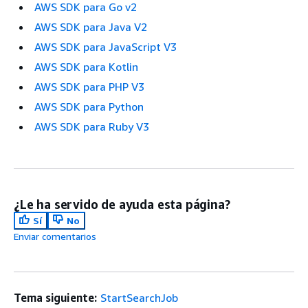
AWS SDK para Go v2
AWS SDK para Java V2
AWS SDK para JavaScript V3
AWS SDK para Kotlin
AWS SDK para PHP V3
AWS SDK para Python
AWS SDK para Ruby V3
¿Le ha servido de ayuda esta página?
Sí
No
Enviar comentarios
Tema siguiente:
StartSearchJob