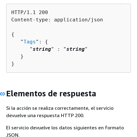
HTTP/1.1 200

Content-type: application/json

{
   "
Tags
": 
{
      "
string
" : "
string
" 

   }

}
Elementos de respuesta
Si la acción se realiza correctamente, el servicio
devuelve una respuesta HTTP 200.
El servicio devuelve los datos siguientes en formato
JSON.