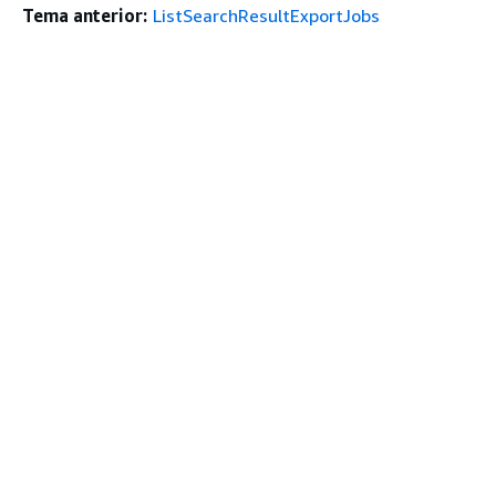
Tema anterior:
ListSearchResultExportJobs