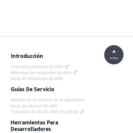
Introducción
arriba
Tutoriales prácticos de AWS
Biblioteca de soluciones de AWS
Guías de decisiones de AWS
Guías De Servicio
Elección de un servicio de IA generativa
Guías de servicio de AWS
Tutoriales de CLI de AWS en GitHub
Herramientas Para
Desarrolladores