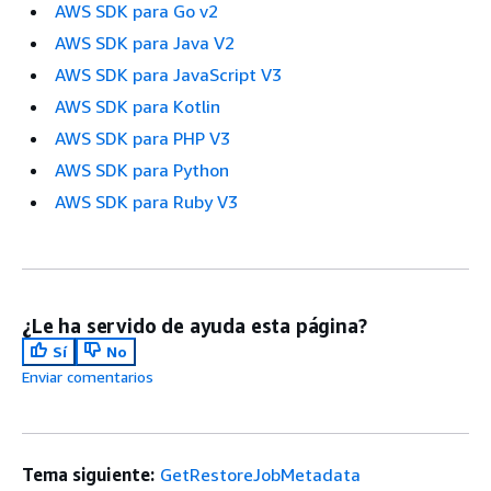
AWS SDK para Go v2
AWS SDK para Java V2
AWS SDK para JavaScript V3
AWS SDK para Kotlin
AWS SDK para PHP V3
AWS SDK para Python
AWS SDK para Ruby V3
¿Le ha servido de ayuda esta página?
Sí
No
Enviar comentarios
Tema siguiente:
GetRestoreJobMetadata