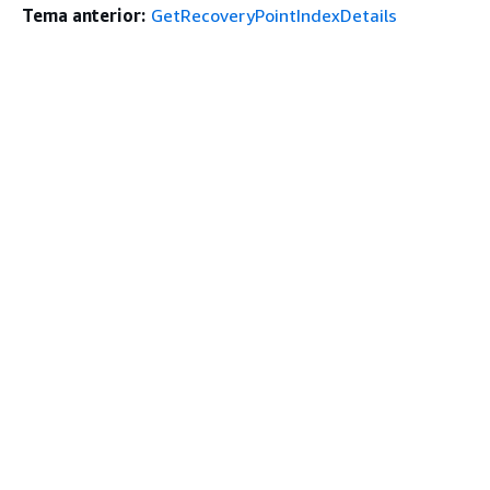
Tema anterior:
GetRecoveryPointIndexDetails