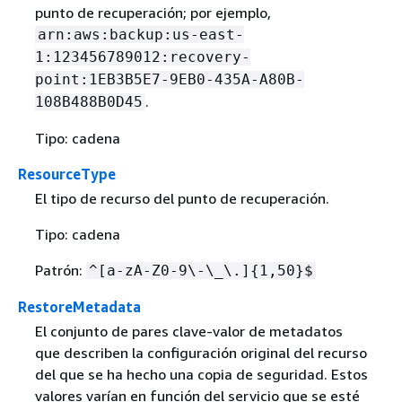
punto de recuperación; por ejemplo,
arn:aws:backup:us-east-
1:123456789012:recovery-
point:1EB3B5E7-9EB0-435A-A80B-
.
108B488B0D45
Tipo: cadena
ResourceType
El tipo de recurso del punto de recuperación.
Tipo: cadena
Patrón:
^[a-zA-Z0-9\-\_\.]
{
1,50}$
RestoreMetadata
El conjunto de pares clave-valor de metadatos
que describen la configuración original del recurso
del que se ha hecho una copia de seguridad. Estos
valores varían en función del servicio que se esté