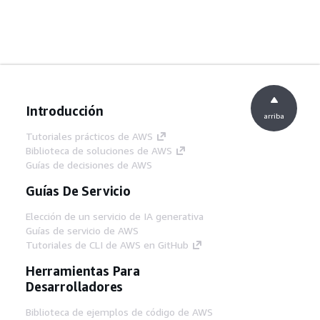
Introducción
arriba
Tutoriales prácticos de AWS
Biblioteca de soluciones de AWS
Guías de decisiones de AWS
Guías De Servicio
Elección de un servicio de IA generativa
Guías de servicio de AWS
Tutoriales de CLI de AWS en GitHub
Herramientas Para
Desarrolladores
Biblioteca de ejemplos de código de AWS