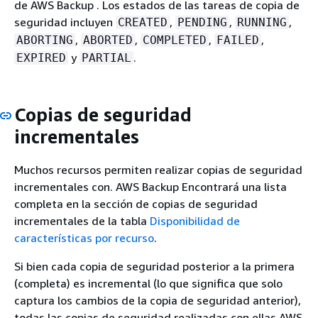
de AWS Backup . Los estados de las tareas de copia de
seguridad incluyen
,
,
,
CREATED
PENDING
RUNNING
,
,
,
,
ABORTING
ABORTED
COMPLETED
FAILED
y
.
EXPIRED
PARTIAL
Copias de seguridad
incrementales
Muchos recursos permiten realizar copias de seguridad
incrementales con. AWS Backup Encontrará una lista
completa en la sección de copias de seguridad
incrementales de la tabla
Disponibilidad de
características por recurso
.
Si bien cada copia de seguridad posterior a la primera
(completa) es incremental (lo que significa que solo
captura los cambios de la copia de seguridad anterior),
todas las copias de seguridad realizadas con ellas AWS