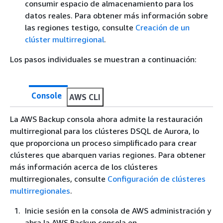
consumir espacio de almacenamiento para los
datos reales. Para obtener más información sobre
las regiones testigo, consulte
Creación de un
clúster multirregional
.
Los pasos individuales se muestran a continuación:
Console
AWS CLI
La AWS Backup consola ahora admite la restauración
multirregional para los clústeres DSQL de Aurora, lo
que proporciona un proceso simplificado para crear
clústeres que abarquen varias regiones. Para obtener
más información acerca de los clústeres
multirregionales, consulte
Configuración de clústeres
multirregionales
.
Inicie sesión en la consola de AWS administración y
abra la AWS Backup consola en.