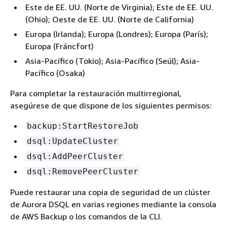
Este de EE. UU. (Norte de Virginia); Este de EE. UU.
(Ohio); Oeste de EE. UU. (Norte de California)
Europa (Irlanda); Europa (Londres); Europa (París);
Europa (Fráncfort)
Asia-Pacífico (Tokio); Asia-Pacífico (Seúl); Asia-
Pacífico (Osaka)
Para completar la restauración multirregional,
asegúrese de que dispone de los siguientes permisos:
backup:StartRestoreJob
dsql:UpdateCluster
dsql:AddPeerCluster
dsql:RemovePeerCluster
Puede restaurar una copia de seguridad de un clúster
de Aurora DSQL en varias regiones mediante la consola
de AWS Backup o los comandos de la CLI.