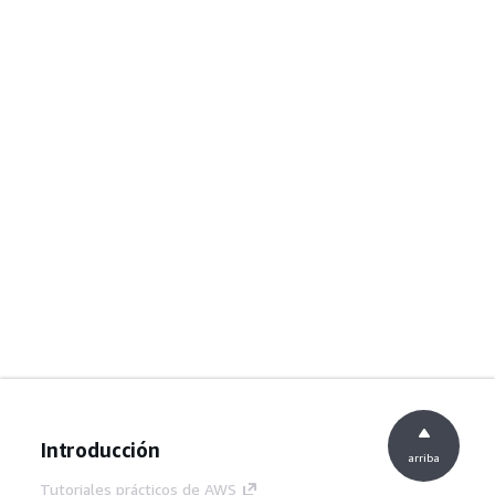
Introducción
arriba
Tutoriales prácticos de AWS