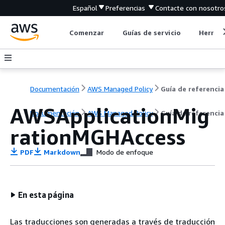
Español
Preferencias
Contacte con nosotro
Comenzar
Guías de servicio
Herrami
Documentación
AWS Managed Policy
Guía de referencia
AWSApplicationMig
Documentación
AWS Managed Policy
Guía de referencia
rationMGHAccess
PDF
Markdown
Modo de enfoque
En esta página
Las traducciones son generadas a través de traducción