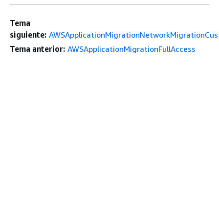
Tema
siguiente:
AWSApplicationMigrationNetworkMigrationCu
Tema anterior:
AWSApplicationMigrationFullAccess