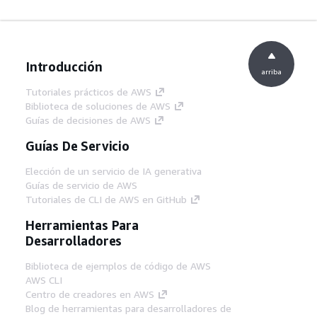
Introducción
arriba
Tutoriales prácticos de AWS
Biblioteca de soluciones de AWS
Guías de decisiones de AWS
Guías De Servicio
Elección de un servicio de IA generativa
Guías de servicio de AWS
Tutoriales de CLI de AWS en GitHub
Herramientas Para
Desarrolladores
Biblioteca de ejemplos de código de AWS
AWS CLI
Centro de creadores en AWS
Blog de herramientas para desarrolladores de