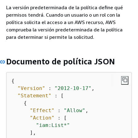
La versión predeterminada de la política define qué
permisos tendrá. Cuando un usuario o un rol con la
política solicita el acceso a un AWS recurso, AWS
comprueba la versión predeterminada de la política
para determinar si permite la solicitud.
Documento de política JSON
{
"Version"
 : 
"2012-10-17"
,

"Statement"
 : [

{
"Effect"
 : 
"Allow"
,

"Action"
 : [

"iam:List*"
      ],
