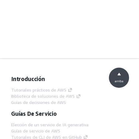
Introducción
arriba
Tutoriales prácticos de AWS
Biblioteca de soluciones de AWS
Guías de decisiones de AWS
Guías De Servicio
Elección de un servicio de IA generativa
Guías de servicio de AWS
Tutoriales de CLI de AWS en GitHub