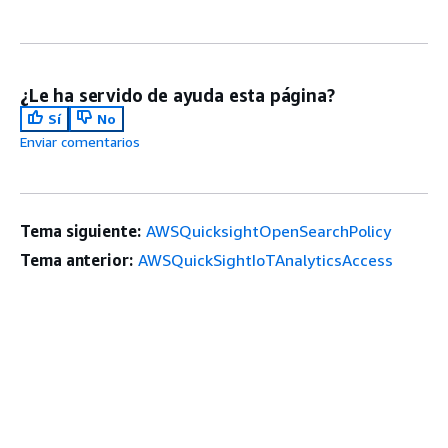
¿Le ha servido de ayuda esta página?
Sí
No
Enviar comentarios
Tema siguiente:
AWSQuicksightOpenSearchPolicy
Tema anterior:
AWSQuickSightIoTAnalyticsAccess