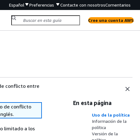
Español
Preferencias
Contacte con nosotros
Comentarios
Cree una cuenta AWS
e conflicto entre
En esta página
o de conflicto
inglés.
Uso de la política
Información de la
política
 limitado a los
Versión de la
política