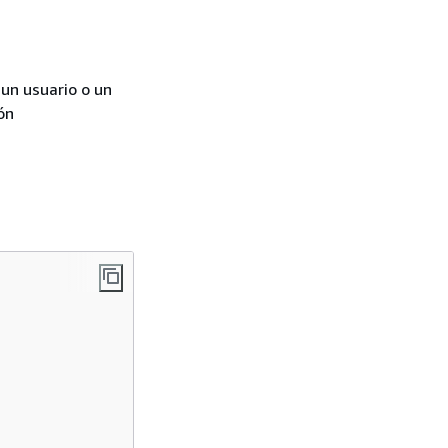
un usuario o un
ón