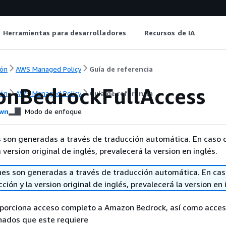
Herramientas para desarrolladores
Recursos de IA
ón
AWS Managed Policy
Guía de referencia
nBedrockFullAccess
ón
AWS Managed Policy
Guía de referencia
wn
Modo de enfoque
 son generadas a través de traducción automática. En caso d
a version original de inglés, prevalecerá la version en inglés.
nes son generadas a través de traducción automática. En cas
ción y la version original de inglés, prevalecerá la version en 
oporciona acceso completo a Amazon Bedrock, así como acceso
onados que este requiere