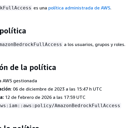
es una
política administrada de AWS
.
kFullAccess
política
a los usuarios, grupos y roles.
mazonBedrockFullAccess
ón de la política
ica AWS gestionada
ación
: 06 de diciembre de 2023 a las 15:47 h UTC
a:
12 de febrero de 2026 a las 17:59 UTC
aws:iam::aws:policy/AmazonBedrockFullAccess