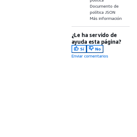
Documento de
política JSON
Más información
¿Le ha servido de
ayuda esta página?
Sí
No
Enviar comentarios