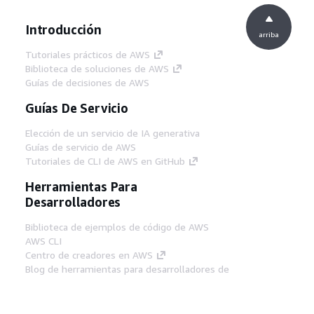
Introducción
arriba
Tutoriales prácticos de AWS
Biblioteca de soluciones de AWS
Guías de decisiones de AWS
Guías De Servicio
Elección de un servicio de IA generativa
Guías de servicio de AWS
Tutoriales de CLI de AWS en GitHub
Herramientas Para
Desarrolladores
Biblioteca de ejemplos de código de AWS
AWS CLI
Centro de creadores en AWS
Blog de herramientas para desarrolladores de
AWS
Enlaces Útiles