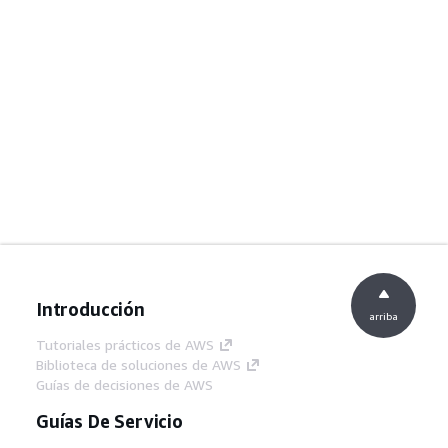
Introducción
arriba
Tutoriales prácticos de AWS
Biblioteca de soluciones de AWS
Guías de decisiones de AWS
Guías De Servicio