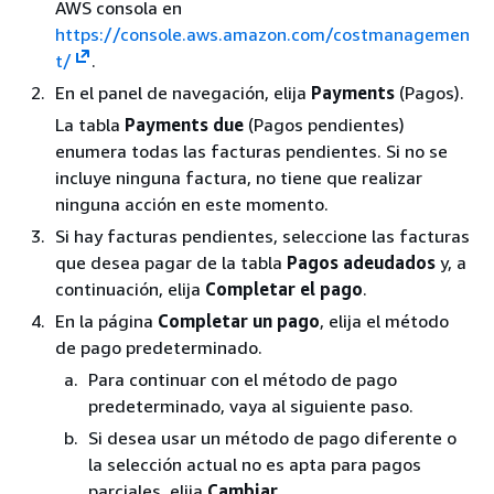
AWS consola en
https://console.aws.amazon.com/costmanagemen
t/
.
En el panel de navegación, elija
Payments
(Pagos).
La tabla
Payments due
(Pagos pendientes)
enumera todas las facturas pendientes. Si no se
incluye ninguna factura, no tiene que realizar
ninguna acción en este momento.
Si hay facturas pendientes, seleccione las facturas
que desea pagar de la tabla
Pagos adeudados
y, a
continuación, elija
Completar el pago
.
En la página
Completar un pago
, elija el método
de pago predeterminado.
Para continuar con el método de pago
predeterminado, vaya al siguiente paso.
Si desea usar un método de pago diferente o
la selección actual no es apta para pagos
parciales, elija
Cambiar
.