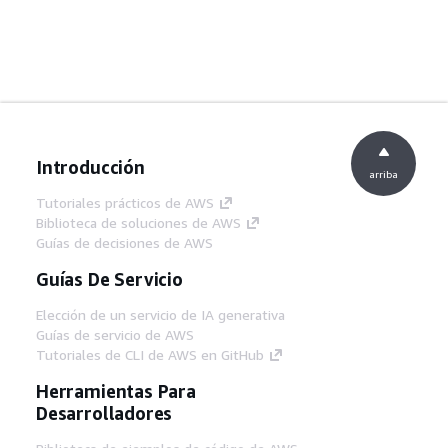
Introducción
arriba
Tutoriales prácticos de AWS
Biblioteca de soluciones de AWS
Guías de decisiones de AWS
Guías De Servicio
Elección de un servicio de IA generativa
Guías de servicio de AWS
Tutoriales de CLI de AWS en GitHub
Herramientas Para
Desarrolladores