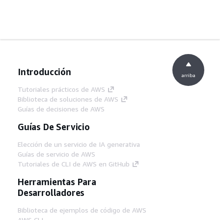
Introducción
arriba
Tutoriales prácticos de AWS
Biblioteca de soluciones de AWS
Guías de decisiones de AWS
Guías De Servicio
Elección de un servicio de IA generativa
Guías de servicio de AWS
Tutoriales de CLI de AWS en GitHub
Herramientas Para
Desarrolladores
Biblioteca de ejemplos de código de AWS
AWS CLI