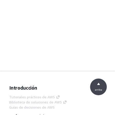
Introducción
arriba
Tutoriales prácticos de AWS
Biblioteca de soluciones de AWS
Guías de decisiones de AWS